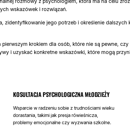
onalnej rozmowy z psychologiem, która ma na celu zro
ych wskazówek i rozwiązań.
, zidentyfikowanie jego potrzeb i określenie dalszych k
 pierwszym krokiem dla osób, które nie są pewne, czy
ywy i uzyskać konkretne wskazówki, które mogą przyni
KOSULTACJA PSYCHOLOGICZNA MŁODZIEŻY
Wsparcie w radzeniu sobie z trudnościami wieku
dorastania, takimi jak presja rówieśnicza,
problemy emocjonalne czy wyzwania szkolne.