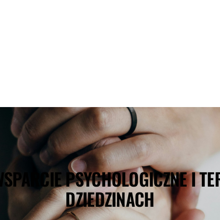
SPARCIE PSYCHOLOGICZNE I T
DZIEDZINACH