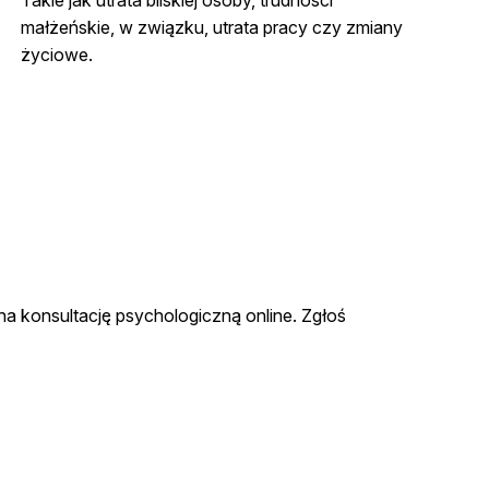
małżeńskie, w związku, utrata pracy czy zmiany
życiowe.
na konsultację psychologiczną online. Zgłoś