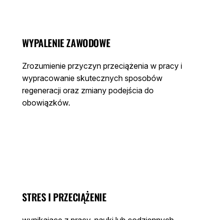
WYPALENIE ZAWODOWE
Zrozumienie przyczyn przeciążenia w pracy i
wypracowanie skutecznych sposobów
regeneracji oraz zmiany podejścia do
obowiązków.
STRES I PRZECIĄŻENIE
wynikające z pracy, nauki lub codziennych