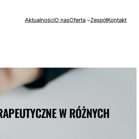
Aktualności
O nas
Oferta
Zespół
Kontakt
ERAPEUTYCZNE W RÓŻNYCH