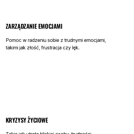
ZARZĄDZANIE EMOCJAMI
Pomoc w radzeniu sobie z trudnymi emocjami,
takimi jak złość, frustracja czy lęk.
KRYZYSY ŻYCIOWE
Takie jak utrata bliskiej osoby, trudności