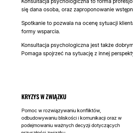
Konsultacja psychologiczna to forma profesj
się dana osoba, oraz zaproponowanie wstępn
Spotkanie to pozwala na ocenę sytuacji klienta
formy wsparcia.
Konsultacja psychologiczna jest także dobrym
Pomaga spojrzeć na sytuację z innej perspekt
KRYZYS W ZWIĄZKU
Pomoc w rozwiązywaniu konfliktów,
odbudowywaniu bliskości i komunikacji oraz w
podejmowaniu ważnych decyzji dotyczących
przyszłości związku.