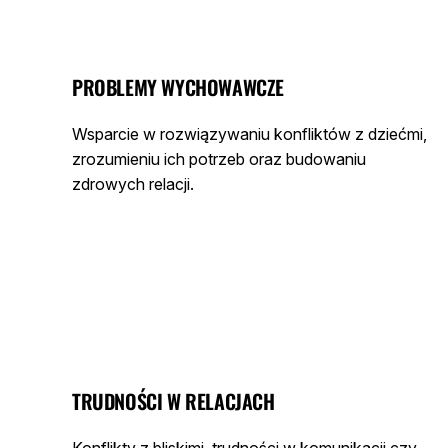
PROBLEMY WYCHOWAWCZE
Wsparcie w rozwiązywaniu konfliktów z dziećmi,
zrozumieniu ich potrzeb oraz budowaniu
zdrowych relacji.
TRUDNOŚCI W RELACJACH
Konflikty z bliskimi, trudności w komunikacji czy