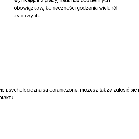
obowiązków, konieczności godzenia wielu ról
życiowych.
cję psychologiczną są ograniczone, możesz także zgłosić się 
ntaktu.