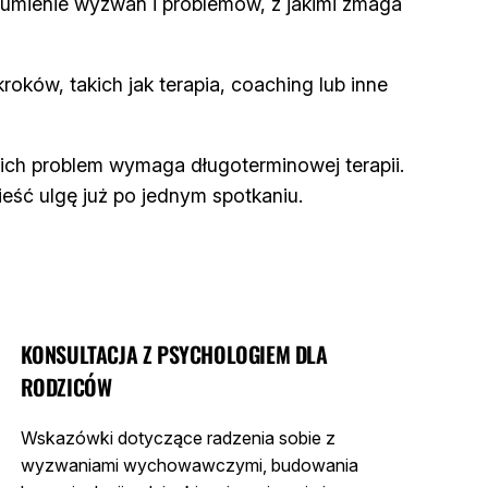
zumienie wyzwań i problemów, z jakimi zmaga
roków, takich jak terapia, coaching lub inne
 ich problem wymaga długoterminowej terapii.
eść ulgę już po jednym spotkaniu.
KONSULTACJA Z PSYCHOLOGIEM DLA
RODZICÓW
Wskazówki dotyczące radzenia sobie z
wyzwaniami wychowawczymi, budowania