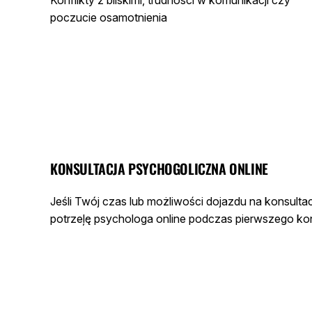
poczucie osamotnienia
KONSULTACJA PSYCHOGOLICZNA ONLINE
Jeśli Twój czas lub możliwości dojazdu na konsulta
potrzeļę psychologa online podczas pierwszego ko