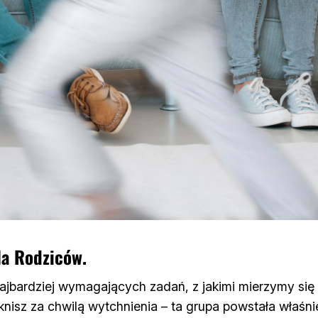
la Rodziców.
ajbardziej wymagających zadań, z jakimi mierzymy się w
nisz za chwilą wytchnienia – ta grupa powstała właśni