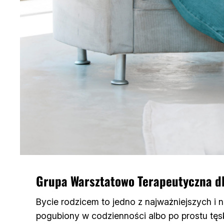
Grupa Warsztatowo Terapeutyczna d
Bycie rodzicem to jedno z najważniejszych i n
pogubiony w codzienności albo po prostu tęsk