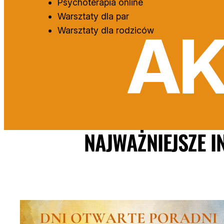
Psychoterapia online
Warsztaty dla par
AK
Warsztaty dla rodziców
NAJWAŻNIEJSZE I