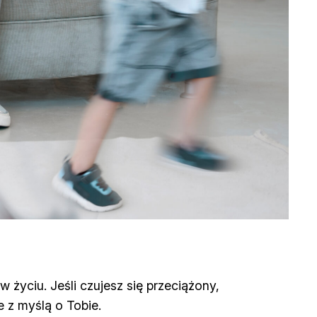
 życiu. Jeśli czujesz się przeciążony,
e z myślą o Tobie.