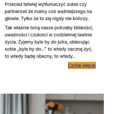
Przecież łatwiej wytłumaczyć sobie czy
partnerowi że mamy coś ważniejszego na
głowie. Tylko że to się nigdy nie kończy.
Tak właśnie toną nasze potrzeby bliskości,
uważności i czułości w codziennej lawinie
życia. Żyjemy byle by do jutra, obiecując
sobie „byle by do…” to wtedy zacznę żyć,
to wtedy będę obecny, to wtedy…
Czytaj więcej