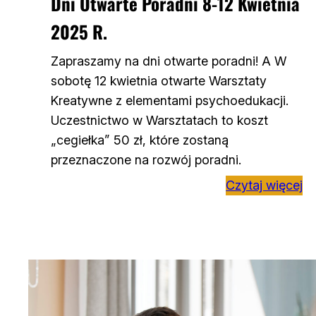
Dni Otwarte Poradni 8-12 Kwietnia
2025 R.
Zapraszamy na dni otwarte poradni! A W
sobotę 12 kwietnia otwarte Warsztaty
Kreatywne z elementami psychoedukacji.
Uczestnictwo w Warsztatach to koszt
„cegiełka” 50 zł, które zostaną
przeznaczone na rozwój poradni.
Czytaj więcej