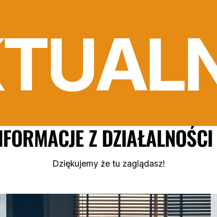
TUAL
NFORMACJE Z DZIAŁALNOŚCI
Dziękujemy że tu zaglądasz!