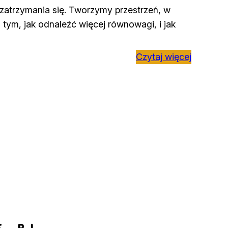
ą zatrzymania się. Tworzymy przestrzeń, w
tym, jak odnaleźć więcej równowagi, i jak
Czytaj więcej