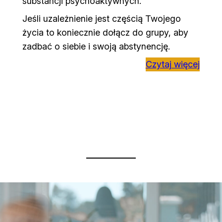
substancji psychoaktywnych.
Jeśli uzależnienie jest częścią Twojego
życia to koniecznie dołącz do grupy, aby
zadbać o siebie i swoją abstynencję.
Czytaj więcej