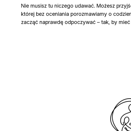
Nie musisz tu niczego udawać. Możesz przyjść 
której bez oceniania porozmawiamy o codzien
zacząć naprawdę odpoczywać – tak, by mieć si