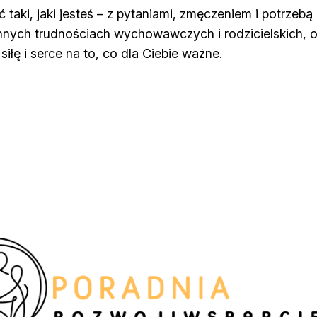
taki, jaki jesteś – z pytaniami, zmęczeniem i potrzeb
nych trudnościach wychowawczych i rodzicielskich, o 
łę i serce na to, co dla Ciebie ważne.